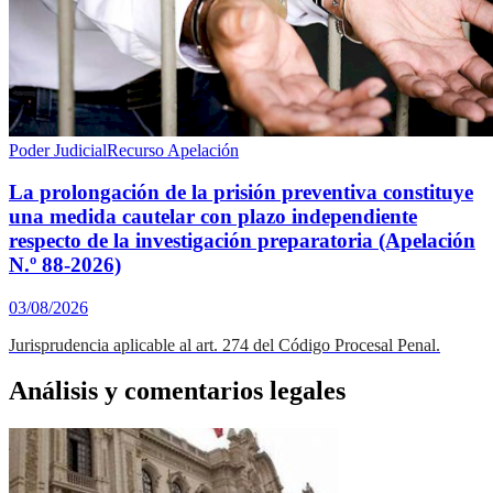
Poder Judicial
Recurso Apelación
La prolongación de la prisión preventiva constituye
una medida cautelar con plazo independiente
respecto de la investigación preparatoria (Apelación
N.º 88-2026)
03/08/2026
Jurisprudencia aplicable al art. 274 del Código Procesal Penal.
Análisis y comentarios legales