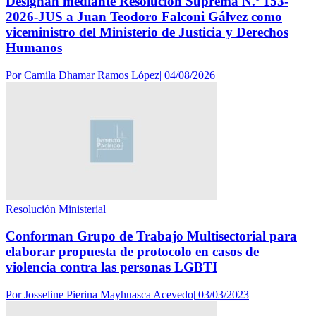
Designan mediante Resolución Suprema N.º 153-
2026-JUS a Juan Teodoro Falconi Gálvez como
viceministro del Ministerio de Justicia y Derechos
Humanos
Por
Camila Dhamar Ramos López
|
04/08/2026
Resolución Ministerial
Conforman Grupo de Trabajo Multisectorial para
elaborar propuesta de protocolo en casos de
violencia contra las personas LGBTI
Por
Josseline Pierina Mayhuasca Acevedo
|
03/03/2023