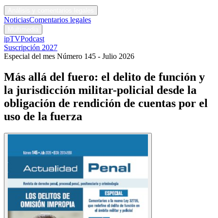
Códigos y leyes
Análisis y comentarios legales
Noticias
Comentarios legales
Multimedia
ipTV
Podcast
Suscripción 2027
Especial del mes
Número 145 - Julio 2026
Más allá del fuero: el delito de función y
la jurisdicción militar-policial desde la
obligación de rendición de cuentas por el
uso de la fuerza