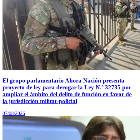
El grupo parlamentario Ahora Nación presenta
proyecto de ley para derogar la Ley N.º 32735 por
ampliar el ámbito del delito de función en favor de
la jurisdicción militar-policial
07/08/2026