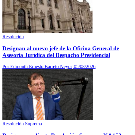
Resolución
Designan al nuevo jefe de la Oficina General de
Asesoría Jurídica del Despacho Presidencial
Por
Edmonth Ernesto Barreto Neyra
|
05/08/2026
Resolución Suprema