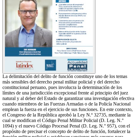
La delimitación del delito de función constituye uno de los temas
más sensibles del derecho penal militar policial y del derecho
constitucional peruano, pues involucra la determinación de los
límites de una jurisdicción excepcional frente al principio del juez
natural y al deber del Estado de garantizar una investigación efectiva
cuando miembros de las Fuerzas Armadas o de la Policía Nacional
emplean la fuerza en el ejercicio de sus funciones. En este contexto,
el Congreso de la República aprobó la Ley N.º 32735, mediante la
cual se modifican el Código Penal Militar Policial (D. Leg. N.°
1094) y el nuevo Código Procesal Penal (D. Leg. N.° 957), con el
propósito de precisar el concepto de delito de función, fortalecer la
función militar policial y establecer sanciones más severas para