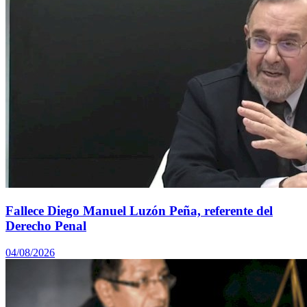
Fallece Diego Manuel Luzón Peña, referente del
Derecho Penal
04/08/2026