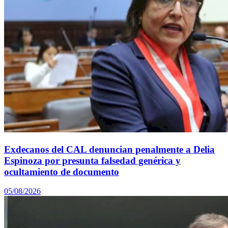
Exdecanos del CAL denuncian penalmente a Delia
Espinoza por presunta falsedad genérica y
ocultamiento de documento
05/08/2026