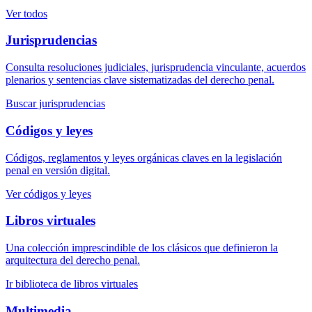
Ver todos
Jurisprudencias
Consulta resoluciones judiciales, jurisprudencia vinculante, acuerdos
plenarios y sentencias clave sistematizadas del derecho penal.
Buscar jurisprudencias
Códigos y leyes
Códigos, reglamentos y leyes orgánicas claves en la legislación
penal en versión digital.
Ver códigos y leyes
Libros virtuales
Una colección imprescindible de los clásicos que definieron la
arquitectura del derecho penal.
Ir biblioteca de libros virtuales
Multimedia