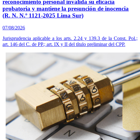
reconocimiento personal invalida su eficacia
probatoria y mantiene la presunción de inocencia
(R. N. N.º 1121-2025 Lima Sur)
07/08/2026
Jurisprudencia aplicable a los arts. 2.24 y 139.3 de la Const. Pol.;
art. 146 del C. de PP.; art. IX y II del título preliminar del CPP.