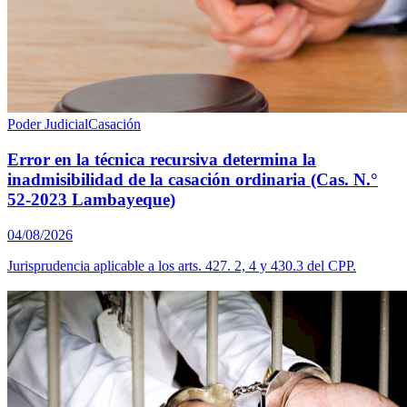
Poder Judicial
Casación
Error en la técnica recursiva determina la
inadmisibilidad de la casación ordinaria (Cas. N.°
52-2023 Lambayeque)
04/08/2026
Jurisprudencia aplicable a los arts. 427. 2, 4 y 430.3 del CPP.